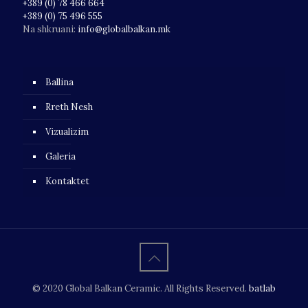
+389 (0) 78 466 664
+389 (0) 75 496 555
Na shkruani:
info@globalbalkan.mk
Ballina
Rreth Nesh
Vizualizim
Galeria
Kontaktet
© 2020 Global Balkan Ceramic. All Rights Reserved.
batlab