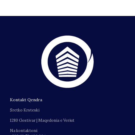
Kontakt Qendra
Sretko Krsteski
1280 Gostivar | Maqedonia e Veriut
Na kontaktoni: