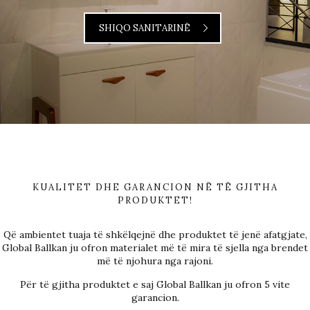
SHIQO SANITARINË
KUALITET DHE GARANCION NË TË GJITHA
PRODUKTET!
Që ambientet tuaja të shkëlqejnë dhe produktet të jenë afatgjate,
Global Ballkan ju ofron materialet më të mira të sjella nga brendet
më të njohura nga rajoni.
Për të gjitha produktet e saj Global Ballkan ju ofron 5 vite
garancion.