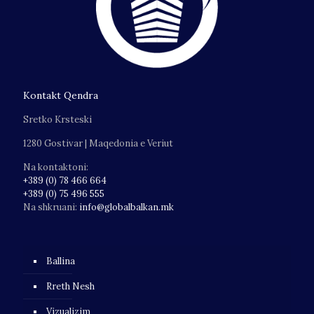
Kontakt Qendra
Sretko Krsteski
1280 Gostivar | Maqedonia e Veriut
Na kontaktoni:
+389 (0) 78 466 664
+389 (0) 75 496 555
Na shkruani:
info@globalbalkan.mk
Ballina
Rreth Nesh
Vizualizim