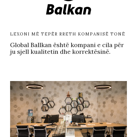
LEXONI MË TEPËR RRETH KOMPANISË TONË
Global Ballkan është kompani e cila për
ju sjell kualitetin dhe korrektësinë.